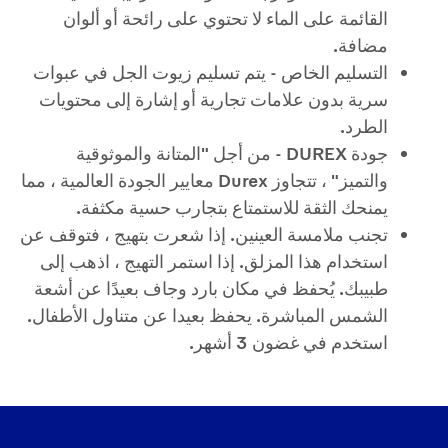
القائمة على الماء لا تحتوي على رائحة أو ألوان
مضافة.
التسليم الخاص - يتم تسليم زيوت الجل في عبوات
سرية بدون علامات تجارية أو إشارة إلى محتويات
الطرد.
جودة DUREX - من أجل "المتانة والموثوقية
والتميز" ، تتجاوز Durex معايير الجودة العالمية ، مما
يمنحك الثقة للاستمتاع بتجارب حسية مكثفة.
تجنب ملامسة العينين. إذا شعرت بتهيج ، فتوقف عن
استخدام هذا المزلق. إذا استمر التهيج ، اذهب إلى
طبيبك. يُحفظ في مكان بارد وجاف بعيدًا عن أشعة
الشمس المباشرة. يحفظ بعيدا عن متناول الأطفال.
استخدم في غضون 3 أشهر.