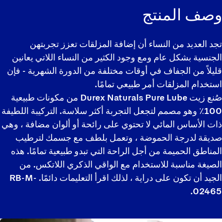
وصف المنتج
تجد العديد من النساء أن إضافة المزلقات تعزز تجربتهن
الجنسية بشكل عام ومع وجود الكثير من النساء اللاتي يعانين
قليلاً من الجفاف في أوقات مختلفة من الدورة الشهرية - فإن
استخدام المزلقات أمر طبيعي تمامًا.
صُنع زيت Durex Naturals Pure Lube من مكونات طبيعية
100٪ وهو مصمم لتجعل التجربة أكثر سلاسة. التركيبة اللطيفة
ذات الأساس المائي لا تحتوي على رائحة أو ألوان مضافة ، وهي
صديقة لدرجة الحموضة ، وتعمل بلطف مع جسمك لترطيب
المناطق الحميمة من أجل الراحة التي تبدو طبيعية تمامًا. هذه
الصيغة مناسبة للاستخدام مع الواقي الذكري اللاتكس. من
الجيد أن تكون على دراية ، لذلك اقرأ التعليمات دائمًا. RB-M-
02465.