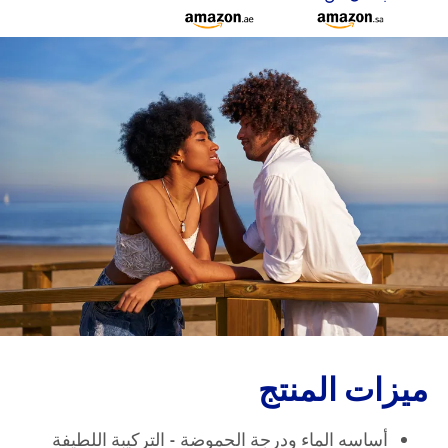
ميزات المنتج
أساسه الماء ودرجة الحموضة - التركيبة اللطيفة