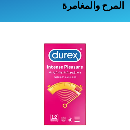
المرح والمغامرة