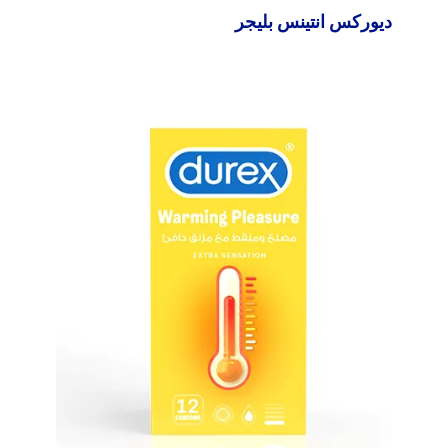
ديوركس انتينس بليجر