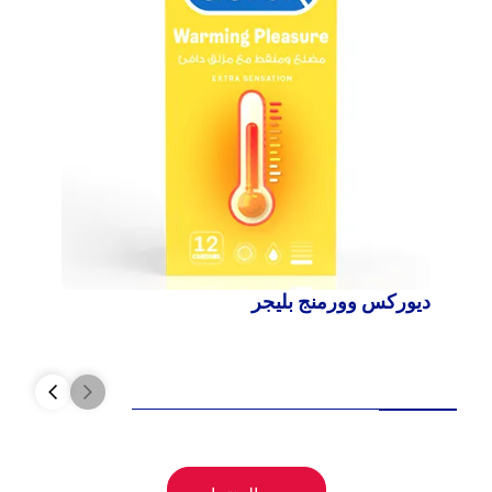
ديوركس وورمنج بليجر