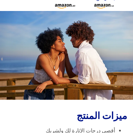
ميزات المنتج
أقصى درجات الإثارة لك ولشريك