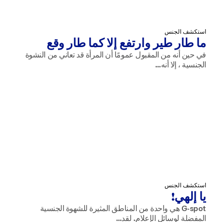
استكشف الجنس
ما طار طير وارتفع إلا كما طار وقع
في حين أنه من المقبول عمومًا أن المرأة قد تعاني من النشوة
الجنسية ، إلا أنه…
استكشف الجنس
يا إلهي!
G-spot هي واحدة من المناطق المثيرة للشهوة الجنسية
المفضلة لوسائل الإعلام. لقد…