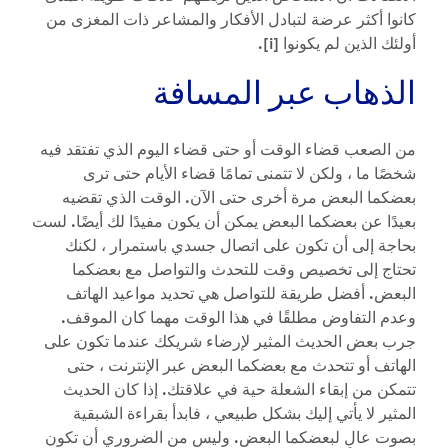
كانوا أكثر عرضة لتبادل الأفكار والمشاعر ذات المغزى من
أولئك الذين لم يكونوا [i].
الذهاب عبر المسافة
من الصعب قضاء الوقت أو حتى قضاء اليوم الذي تفتقد فيه
شخصًا ما ، ولكن لا تتمنى تمامًا قضاء الأيام حتى ترى
بعضكما البعض مرة أخرى حتى الآن. الوقت الذي تقضيه
بعيدًا عن بعضكما البعض يمكن أن يكون مفيدًا لك أيضًا. لست
بحاجة إلى أن تكون على اتصال جسدي باستمرار ، لكنك
تحتاج إلى تخصيص وقت للتحدث والتواصل مع بعضكما
البعض. أفضل طريقة للتواصل هي تحديد مواعيد الهاتف
وعدم التفاوض مطلقًا في هذا الوقت مهما كان الموقف.
جرب بعض الحديث المثير لإرضاء شريكك عندما تكون على
الهاتف أو تتحدث مع بعضكما البعض عبر الإنترنت ، حتى
تتمكن من إبقاء الشعلة حية في علاقتك. إذا كان الحديث
المثير لا يأتي إليك بشكل طبيعي ، فابدأ بقراءة الشبقية
بصوت عالٍ لبعضكما البعض. وليس من الضروري أن تكون