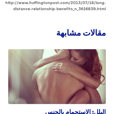
http://www.huffingtonpost.com/2013/07/18/long-
distance-relationship-benefits_n_3616839.html
مقالات مشابهة
ال
عند
وم
البلل: الاستحمام بالجنس