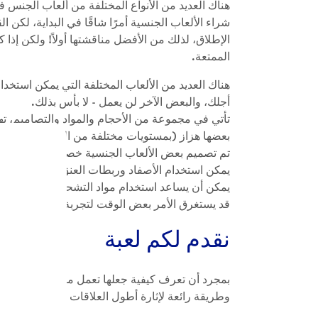
هناك العديد من الأنواع المختلفة من ألعاب الجنس في
شراء الألعاب الجنسية أمرًا شاقًا في البداية، لكن
الإطلاق، لذلك من الأفضل مناقشتها أولاً! ولكن إذ
الممتعة.
هناك العديد من الألعاب المختلفة التي يمكن استخ
أجلك، والبعض الآخر لن يعمل - لا بأس بذلك.
تأتي في مجموعة من الأحجام والمواد والتصاميم، 
بعضها هزاز (بمستويات مختلفة من القوة)، والبعض 
تم تصميم بعض الألعاب الجنسية خصيصًا لاستخدامها
يمكن استخدام الأصفاد وربطات العنق الحريرية مع ا
يمكن أن يساعد استخدام مواد التشحيم أو المواد اله
قد يستغرق الأمر بعض الوقت لتجربة العثور على ا
نقدم لكم لعبة
بمجرد أن تعرف كيفية جعلها تعمل من أجلك، قد ترغ
وطريقة رائعة لإثارة أطول العلاقات الجنسية. ومع