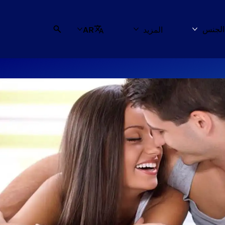
لجنس
المزيد
AR
ت
المزيد استكشف الجنس