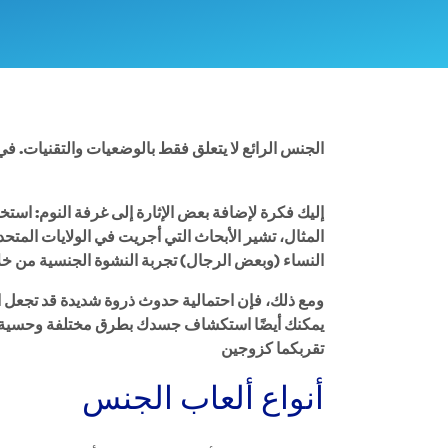
الجنس الرائع لا يتعلق فقط بالوضعيات والتقنيات. ف
إليك فكرة لإضافة بعض الإثارة إلى غرفة النوم: استخد
المثال، تشير الأبحاث التي أجريت في الولايات المتحد
النساء (وبعض الرجال) تجربة النشوة الجنسية من خ
ومع ذلك، فإن احتمالية حدوث ذروة شديدة قد تجعل الأم
يمكنك أيضًا استكشاف جسدك بطرق مختلفة وحسية. تا
تقربكما كزوجين
أنواع ألعاب الجنس