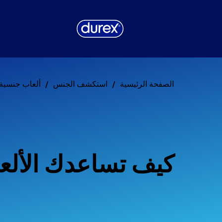
الصفحة الرئيسية
استكشف الجنس
ألعاب جنسية
كيف تساعدك الألع