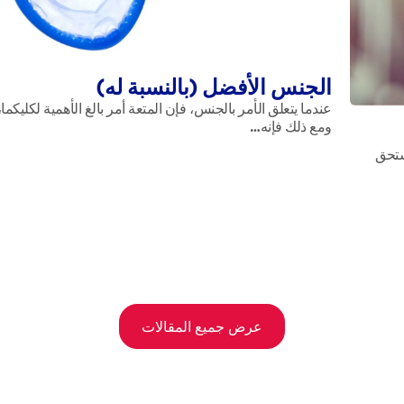
الجنس الأفضل (بالنسبة له)
عندما يتعلق الأمر بالجنس، فإن المتعة أمر بالغ الأهمية لكليكما،
ومع ذلك فإنه…
ستحق
عرض جميع المقالات