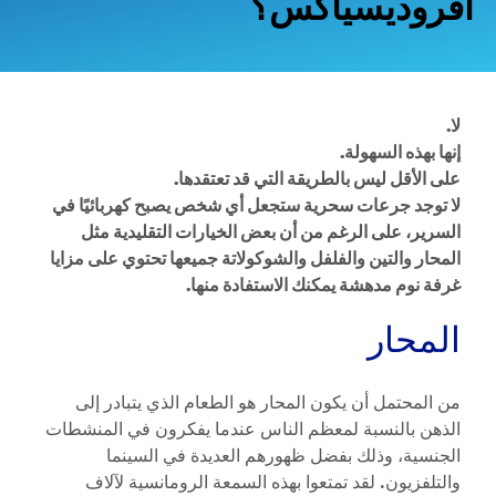
أفروديسياكس؟
لا.
إنها بهذه السهولة.
على الأقل ليس بالطريقة التي قد تعتقدها.
لا توجد جرعات سحرية ستجعل أي شخص يصبح كهربائيًا في
السرير، على الرغم من أن بعض الخيارات التقليدية مثل
المحار والتين والفلفل والشوكولاتة جميعها تحتوي على مزايا
غرفة نوم مدهشة يمكنك الاستفادة منها.
المحار
من المحتمل أن يكون المحار هو الطعام الذي يتبادر إلى
الذهن بالنسبة لمعظم الناس عندما يفكرون في المنشطات
الجنسية، وذلك بفضل ظهورهم العديدة في السينما
والتلفزيون. لقد تمتعوا بهذه السمعة الرومانسية لآلاف