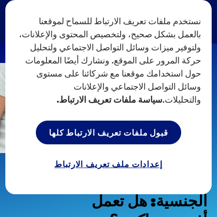
نستخدم ملفات تعريف الارتباط للسماح لموقعنا
بالعمل بشكل صحيح، ولتخصيص المحتوى والإعلانات،
ولتوفير ميزات وسائل التواصل الاجتماعي ولتحليل
حركة المرور على الموقع. ونشارك أيضًا المعلومات
حول استخدامك موقعنا مع شركائنا على مستوى
وسائل التواصل الاجتماعي والإعلانات
والتحليلات.
سياسة ملفات تعريف الارتباط.
قبول ملفات تعريف الارتباط كلها
الصفحة الرئيسية
ألعاب جنسية
...
إعدادات ملف تعريف الارتباط
دليل DUREX للألعاب
الجنسية: هل تعمل