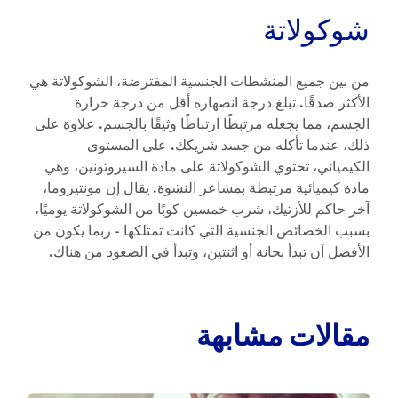
شوكولاتة
من بين جميع المنشطات الجنسية المفترضة، الشوكولاتة هي
الأكثر صدقًا. تبلغ درجة انصهاره أقل من درجة حرارة
الجسم، مما يجعله مرتبطًا ارتباطًا وثيقًا بالجسم. علاوة على
ذلك، عندما تأكله من جسد شريكك. على المستوى
الكيميائي، تحتوي الشوكولاتة على مادة السيروتونين، وهي
مادة كيميائية مرتبطة بمشاعر النشوة. يقال إن مونتيزوما،
آخر حاكم للأزتيك، شرب خمسين كوبًا من الشوكولاتة يوميًا،
بسبب الخصائص الجنسية التي كانت تمتلكها - ربما يكون من
الأفضل أن تبدأ بحانة أو اثنتين، وتبدأ في الصعود من هناك.
مقالات مشابهة