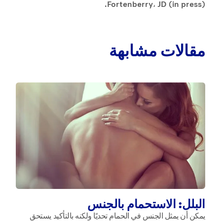
Fortenberry، JD (in press).
مقالات مشابهة
ال
عند
وم
البلل: الاستحمام بالجنس
يمكن أن يمثل الجنس في الحمام تحديًا ولكنه بالتأكيد يستحق