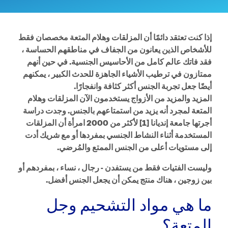
إذا كنت تعتقد دائمًا أن المزلقات وهلام المتعة مخصصان فقط
للأشخاص الذين يعانون من الجفاف في مناطقهم الحساسة ،
فقد فاتك عالم كامل من الأحاسيس الجنسية. في حين أنهم
ممتازون في ترطيب الأشياء الجاهزة للحدث الكبير ، يمكنهم
أيضًا جعل تجربة الجنس أكثر كثافة وانفجارًا.
المزيد والمزيد من الأزواج يستخدمون الآن المزلقات وهلام
المتعة لمجرد أنه يزيد من استمتاعهم بالجنس. وجدت دراسة
أجرتها جامعة إنديانا [1] لأكثر من 2000 امرأة أن المزلقات
المستخدمة أثناء النشاط الجنسي بمفردها أو مع شريك أدت
إلى مستويات أعلى من الجنس الممتع والمُرضي.
وليست الفتيات فقط من يستفدن - رجال ، نساء ، بمفردهم أو
بين زوجين ، هناك منتج يمكن أن يجعل الجنس أفضل.
ما هي مواد التشحيم وجل
المتعة؟