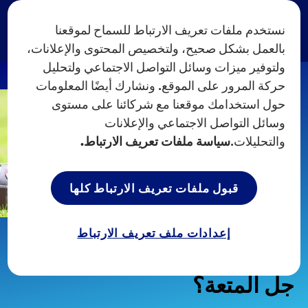
نستخدم ملفات تعريف الارتباط للسماح لموقعنا
بالعمل بشكل صحيح، ولتخصيص المحتوى والإعلانات،
ولتوفير ميزات وسائل التواصل الاجتماعي ولتحليل
حركة المرور على الموقع. ونشارك أيضًا المعلومات
حول استخدامك موقعنا مع شركائنا على مستوى
وسائل التواصل الاجتماعي والإعلانات
والتحليلات.
سياسة ملفات تعريف الارتباط.
قبول ملفات تعريف الارتباط كلها
الصفحة الرئيسية
مزلقات ديوركس
...
إعدادات ملف تعريف الارتباط
ما الذي تشعر به عند استخدام
جل المتعة؟