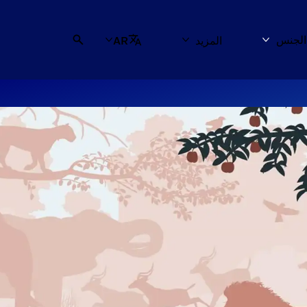
لجنس
المزيد
AR
ت
المزيد استكشف الجنس