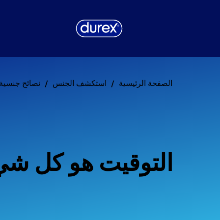
الصفحة الرئيسية
استكشف الجنس
نصائح جنسية
التوقيت هو كل شي