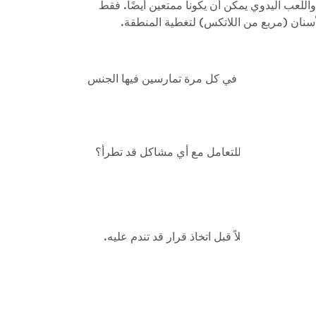
للعب اليدوي يمكن أن يكونا ممتعين أيضًا. فقط
 المنقولة جنسيًا في كل مرة تمارسين فيها الجنس
شعر أنك مستعد للتعامل مع أي مشاكل قد تطرأ؟
فترة أطول قليلاً قبل اتخاذ قرار قد تندم عليه.