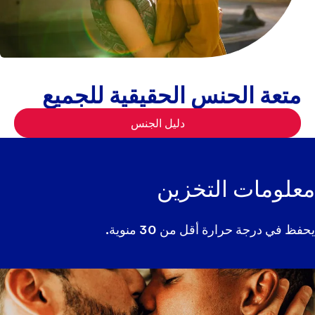
متعة الحنس الحقيقية للجميع
دليل الجنس
معلومات التخزين
يحفظ في درجة حرارة أقل من 30 منوية.